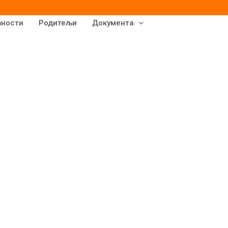
вности
Родитељи
Документа