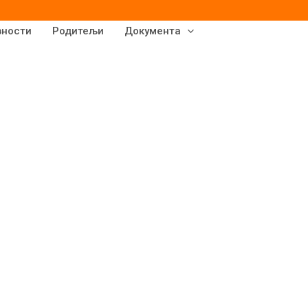
вности
Родитељи
Документа