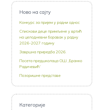
Ново на сајту
Конкурс за пријем у радни однос
Спискови деце примљене у вртић
на целодневни боравак у радну
2026-2027 годину
Завршна приредба 2026.
Посета предшколаца ОШ ,,Бранко
Радичевић“
Позоришне представе
Категорије