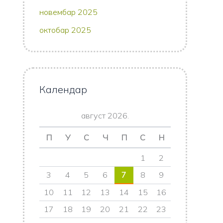
новембар 2025
октобар 2025
Календар
август 2026.
П
У
С
Ч
П
С
Н
1
2
3
4
5
6
7
8
9
10
11
12
13
14
15
16
17
18
19
20
21
22
23