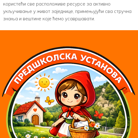
користећи све расположиве ресурсе за активно
укључивање у живот заједнице, примењујући сва стручна
знања и вештине које ћемо усавршавати.