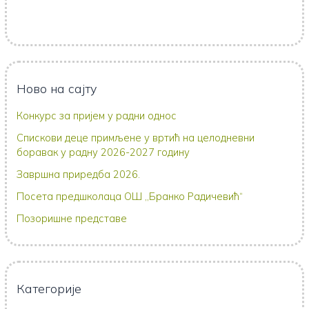
Ново на сајту
Конкурс за пријем у радни однос
Спискови деце примљене у вртић на целодневни
боравак у радну 2026-2027 годину
Завршна приредба 2026.
Посета предшколаца ОШ ,,Бранко Радичевић“
Позоришне представе
Категорије