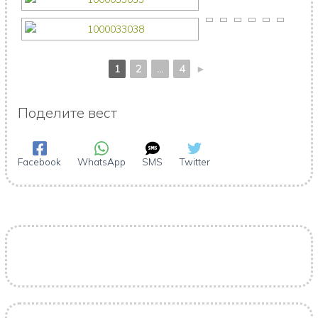
1
2
...
4
►
Поделите вест
Facebook
WhatsApp
SMS
Twitter